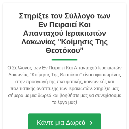
Στηρίξτε τον Σύλλογο των
Εν Πειραιεί Και
Απανταχού Ιερακιωτών
Λακωνίας "Κοίμησις Της
Θεοτόκου”
Ο Σύλλογος των Εν Πειραιεί Και Απανταχού Ιερακιωτών
Λακωνίας "Κοίμησις Της Θεοτόκου” είναι αφοσιωμένος
στην προαγωγή της πνευματικής, κοινωνικής και
πολιτιστικής ανάπτυξης των Ιερακιωτών. Στηρίξτε μας
σήμερα με μια δωρεά και βοηθήστε μας να συνεχίσουμε
το έργο μας!
Κάντε μια Δωρεά