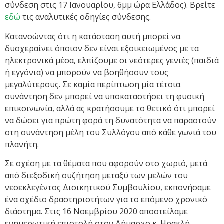
σύνδεση στις 17 Ιανουαρίου, 6μμ ώρα Ελλάδος). Βρείτε
εδώ
τις αναλυτικές οδηγίες σύνδεσης.
Κατανοώντας ότι η κατάσταση αυτή μπορεί να
δυσχεραίνει όποιον δεν είναι εξοικειωμένος με τα
ηλεκτρονικά μέσα, ελπίζουμε οι νεότερες γενιές (παιδιά
ή εγγόνια) να μπορούν να βοηθήσουν τους
μεγαλύτερους. Σε καμία περίπτωση μία τέτοια
συνάντηση δεν μπορεί να υποκαταστήσει τη φυσική
επικοινωνία, αλλά ας κρατήσουμε το θετικό ότι μπορεί
να δώσει για πρώτη φορά τη δυνατότητα να παραστούν
στη συνάντηση μέλη του Συλλόγου από κάθε γωνιά του
πλανήτη.
Σε σχέση με τα θέματα που αφορούν στο χωριό, μετά
από διεξοδική συζήτηση μεταξύ των μελών του
νεοεκλεγέντος Διοικητικού Συμβουλίου, εκπονήσαμε
ένα σχέδιο δραστηριοτήτων για το επόμενο χρονικό
διάστημα. Στις 16 Νοεμβρίου 2020 αποστείλαμε
ενημερωτική επιστολή στον Δήμαρχο κ. Ηρακλή