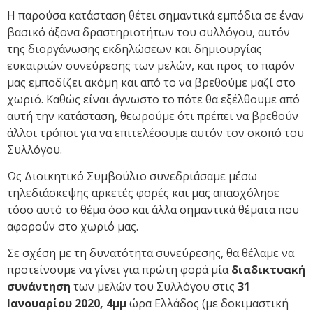
Η παρούσα κατάσταση θέτει σημαντικά εμπόδια σε έναν
βασικό άξονα δραστηριοτήτων του συλλόγου, αυτόν
της διοργάνωσης εκδηλώσεων και δημιουργίας
ευκαιριών συνεύρεσης των μελών, και προς το παρόν
μας εμποδίζει ακόμη και από το να βρεθούμε μαζί στο
χωριό. Καθώς είναι άγνωστο το πότε θα εξέλθουμε από
αυτή την κατάσταση, θεωρούμε ότι πρέπει να βρεθούν
άλλοι τρόποι για να επιτελέσουμε αυτόν τον σκοπό του
Συλλόγου.
Ως Διοικητικό Συμβούλιο συνεδριάσαμε μέσω
τηλεδιάσκεψης αρκετές φορές και μας απασχόλησε
τόσο αυτό το θέμα όσο και άλλα σημαντικά θέματα που
αφορούν στο χωριό μας.
Σε σχέση με τη δυνατότητα συνεύρεσης, θα θέλαμε να
προτείνουμε να γίνει για πρώτη φορά μία
διαδικτυακή
συνάντηση
των μελών του Συλλόγου στις
31
Ιανουαρίου 2020, 4μμ
ώρα Ελλάδος (με δοκιμαστική