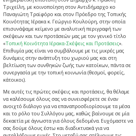
Τριχείλη, με κοινοποίηση στον Αντιδήμαρχο κο
Παναγιώτη Τραϊφόρο και στον Πρόεδρο της Τοπικής
Κοινότητας Ιέρακα κ. Γεώργιο Κουλούρη, στην οποία
επισυνάψαμε κείμενο με αναλυτική περιγραφή των
σκέψεων και των προτάσεών μας με τον γενικό τίτλο
«
Τοπική Κοινότητα Ιέρακα-Σκέψεις και Προτάσεις
».
Επιθυμία μας είναι να συμβάλουμε με τις μικρές μας
δυνάμεις στην ανάπτυξη του χωριού μας και στη
βελτίωση των συνθηκών ζωής των κατοίκων, πάντα σε
συνεργασία με την τοπική κοινωνία (θεσμοί, φορείς,
κάτοικοι).
Με αυτές τις πρώτες σκέψεις και προτάσεις, θα θέλαμε
να καλέσουμε όλους σας να συνεισφέρετε σε έναν
ανοιχτό διάλογο για να επαναπροσδιορίσουμε τα μέσα
και το ρόλο του Συλλόγου μας, καθώς βαίνουμε σε μία
δεκαετία με άγνωστα για όλους δεδομένα. Ευχόμαστε να
σας δούμε όλους έστω και διαδικτυακά για να
ανταλλάξουμε ευχές. Στο μεταξύ σας στέλνουμε τις