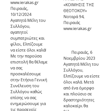
www.ierakas.gr
«ΚΟΙΜHΣΙΣ ΤΗΣ
Πειραιάς,
ΘΕΟΤΟΚΟΥ»
10/12/2024
Νοταρά 94,
Αγαπητά Μέλη του
Πειραιάς
Συλλόγου,
www.ierakas.gr
αγαπητοί
συμπατριώτες και
φίλοι, Ελπίζουμε
να είστε όλοι καλά!
Πειραιάς, 6
Με την παρούσα
Νοεμβρίου 2023
επιστολή θα θέλαμε
Αγαπητά Μέλη του
να σας
Συλλόγου,
προσκαλέσουμε
Ελπίζουμε να είστε
στην Ετήσια Γενική
όλοι καλά. Μετά
Συνέλευση του
από ένα όμορφο
Συλλόγου καθώς
και πλούσιο σε
επίσης να σας
δραστηριότητες
ενημερώσουμε για
καλοκαίρι θα
τις προσεχείς