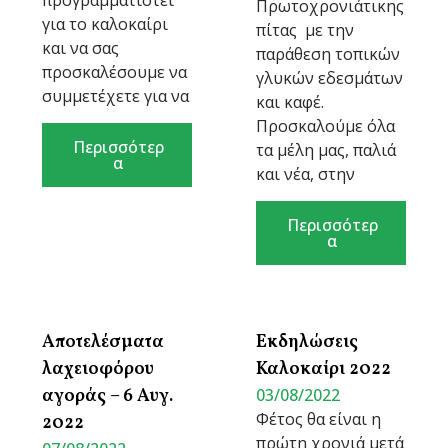
προγραμματιστεί
Πρωτοχρονιάτικης
για το καλοκαίρι
πίτας με την
και να σας
παράθεση τοπικών
προσκαλέσουμε να
γλυκών εδεσμάτων
συμμετέχετε για να
και καφέ.
Προσκαλούμε όλα
Περισσότερ
τα μέλη μας, παλιά
α
και νέα, στην
Περισσότερ
α
Αποτελέσματα
Εκδηλώσεις
λαχειοφόρου
Καλοκαίρι 2022
αγοράς – 6 Αυγ.
03/08/2022
Φέτος θα είναι η
2022
πρώτη χρονιά μετά