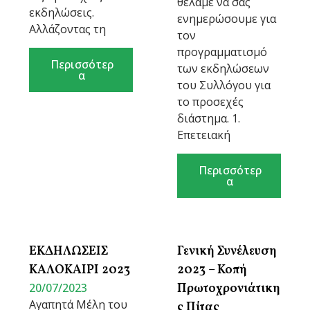
θέλαμε να σας
εκδηλώσεις.
ενημερώσουμε για
Αλλάζοντας τη
τον
προγραμματισμό
Περισσότερ
των εκδηλώσεων
α
του Συλλόγου για
το προσεχές
διάστημα. 1.
Επετειακή
Περισσότερ
α
ΕΚΔΗΛΩΣΕΙΣ
Γενική Συνέλευση
ΚΑΛΟΚΑΙΡΙ 2023
2023 – Κοπή
20/07/2023
Πρωτοχρονιάτικη
Αγαπητά Μέλη του
ς Πίτας